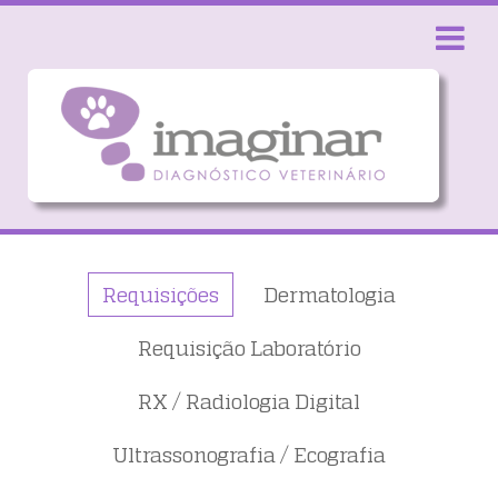
Toggle
navigatio
Requisições
Dermatologia
Requisição Laboratório
RX / Radiologia Digital
Ultrassonografia / Ecografia