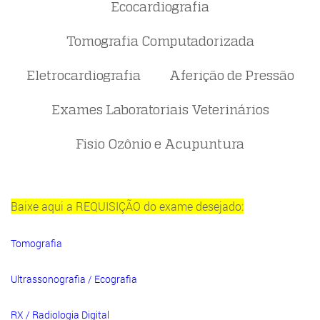
Ecocardiografia
Tomografia Computadorizada
Eletrocardiografia
Aferição de Pressão
Exames Laboratoriais Veterinários
Fisio Ozônio e Acupuntura
Baixe aqui a REQUISIÇÃO do exame desejado:
Tomografia
Ultrassonografia / Ecografia
RX / Radiologia Digital